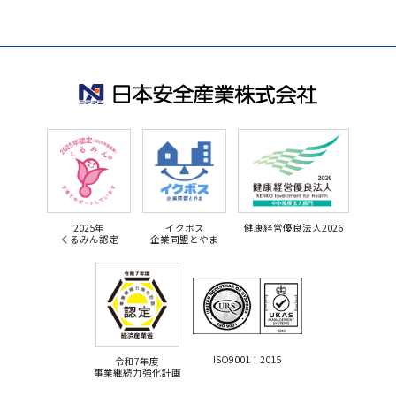
2025年
イクボス
健康経営優良法人2026
くるみん認定
企業同盟とやま
ISO9001：2015
令和7年度
事業継続力強化計画