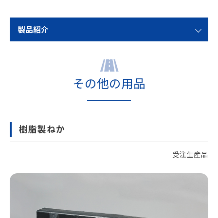
製品紹介
その他の用品
樹脂製ねか
受注生産品