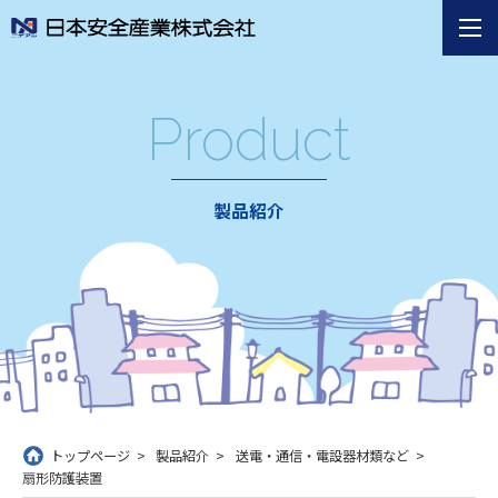
Product
製品紹介
トップページ
製品紹介
送電・通信・電設器材類など
扇形防護装置