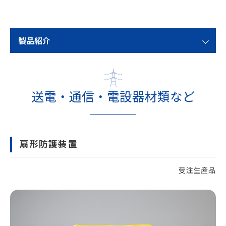
製品紹介
送電・通信・電設器材類など
扇形防護装置
受注生産品