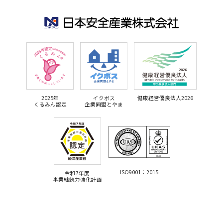
2025年
イクボス
健康経営優良法人2026
くるみん認定
企業同盟とやま
ISO9001：2015
令和7年度
事業継続力強化計画