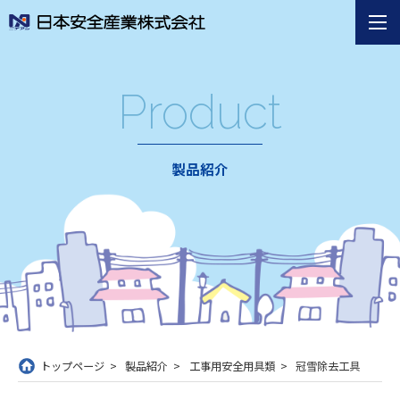
Product
製品紹介
トップページ
製品紹介
工事用安全用具類
冠雪除去工具