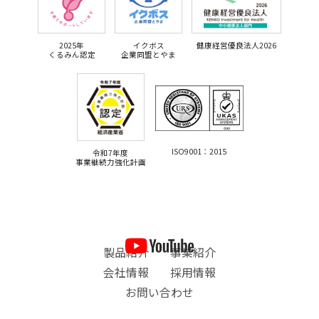
2025年
イクボス
健康経営優良法人2026
くるみん認定
企業同盟とやま
ISO9001：2015
令和7年度
事業継続力強化計画
製品紹介
事業紹介
会社情報
採用情報
お問い合わせ