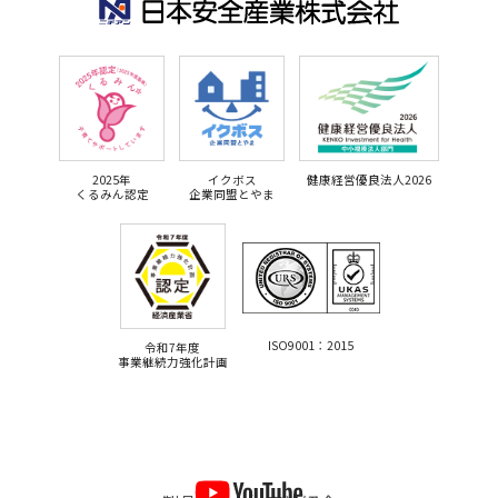
2025年
イクボス
健康経営優良法人2026
くるみん認定
企業同盟とやま
ISO9001：2015
令和7年度
事業継続力強化計画