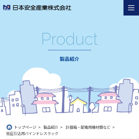
Product
製品紹介
トップページ
製品紹介
計器箱・配電用機材類など
低圧引込用バインドレスラック