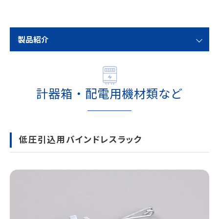
製品紹介
計器箱・配電用機材類など
低圧引込用バインドレスラック